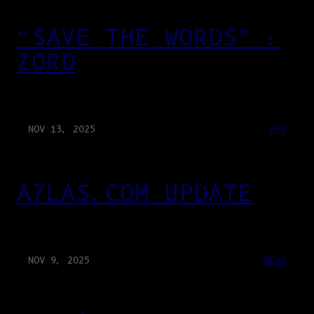
“SAVE THE WORDS” :
ZORD
NOV 13, 2025
WEB
A7LAS.COM UPDATE
NOV 9, 2025
NEWS