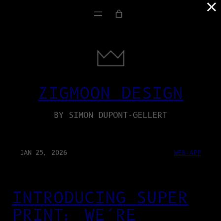
×
ZIGMOON DESIGN
BY SIMON DUPONT-GELLERT
JAN 25, 2026
WEB-APP
INTRODUCING SUPER
PRINT: WE’RE