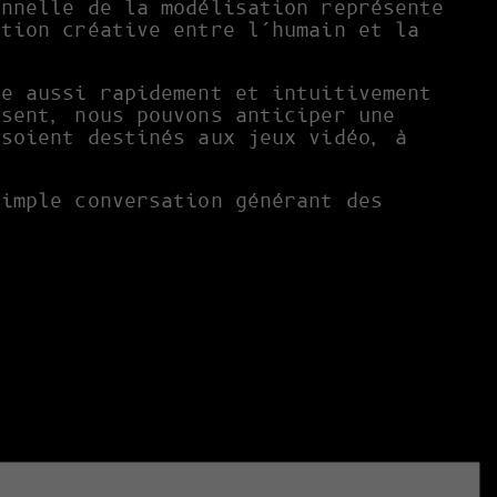
onnelle de la modélisation représente
ation créative entre l’humain et la
le aussi rapidement et intuitivement
ssent, nous pouvons anticiper une
 soient destinés aux jeux vidéo, à
simple conversation générant des