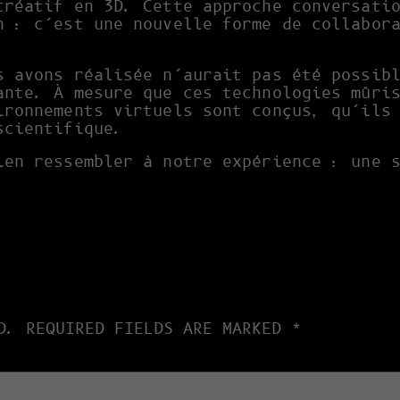
créatif en 3D. Cette approche conversati
n : c’est une nouvelle forme de collabor
s avons réalisée n’aurait pas été possib
ante. À mesure que ces technologies mûri
ironnements virtuels sont conçus, qu’ils
scientifique.
ien ressembler à notre expérience : une 
D.
REQUIRED FIELDS ARE MARKED
*