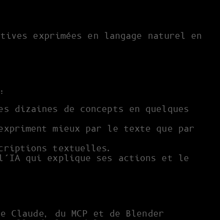
atives exprimées en langage naturel en
 :
es dizaines de concepts en quelques
expriment mieux par le texte que par
criptions textuelles.
l’IA qui explique ses actions et le
de Claude, du MCP et de Blender