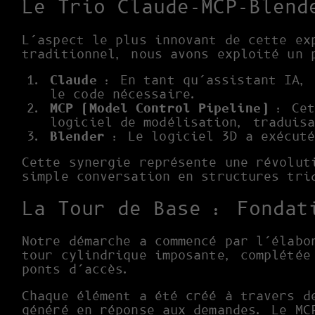
Le Trio Claude-MCP-Blend
L’aspect le plus innovant de cette ex
traditionnel, nous avons exploité un 
Claude
: En tant qu’assistant IA, 
le code nécessaire.
MCP (Model Control Pipeline)
: Cet
logiciel de modélisation, traduis
Blender
: Le logiciel 3D a exécuté
Cette synergie représente une révolut
simple conversation en structures tri
La Tour de Base : Fondat
Notre démarche a commencé par l’élabo
tour cylindrique imposante, complétée
ponts d’accès.
Chaque élément a été créé à travers 
généré en réponse aux demandes. Le MC