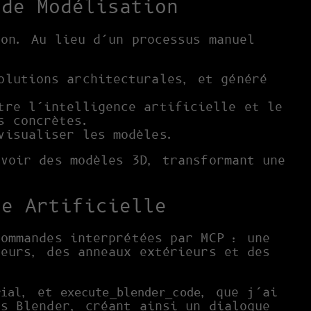
 de Modélisation
ion. Au lieu d’un processus manuel
olutions architecturales, et généré
tre l’intelligence artificielle et le
s concrètes.
visualiser les modèles.
evoir des modèles 3D, transformant une
ce Artificielle
commandes interprétées par MCP : une
teurs, des anneaux extérieurs et des
, et
, que j’ai
rial
execute_blender_code
ns Blender, créant ainsi un dialogue