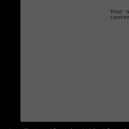
Your 
conte