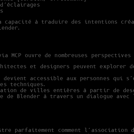
 d’éclairages
és
a capacité à traduire des intentions cré
lender.
via MCP ouvre de nombreuses perspectives
hitectes et designers peuvent explorer d
 devient accessible aux personnes qui s’
ces techniques.
ation de villes entières à partir de des
e de Blender à travers un dialogue avec 
stre parfaitement comment l’association 