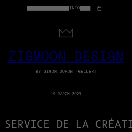
HOME
WEB-SERVICES
INFO
SHOP
ZIGMOON DESIGN
BY SIMON DUPONT-GELLERT
19 MARCH 2025
 SERVICE DE LA CRÉAT