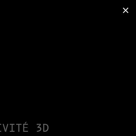
×
IVITÉ 3D