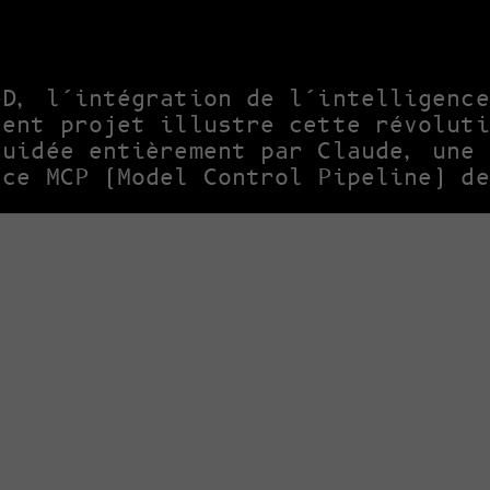
3D, l’intégration de l’intelligence
cent projet illustre cette révoluti
guidée entièrement par Claude, une 
ace MCP (Model Control Pipeline) de