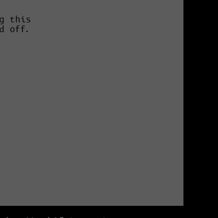
g this
d off.