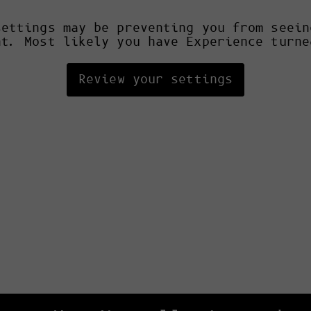
settings may be preventing you from seein
nt. Most likely you have Experience turne
Review your settings