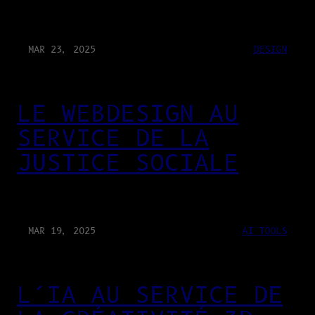
MAR 23, 2025
DESIGN
LE WEBDESIGN AU
SERVICE DE LA
JUSTICE SOCIALE
MAR 19, 2025
AI TOOLS
L’IA AU SERVICE DE