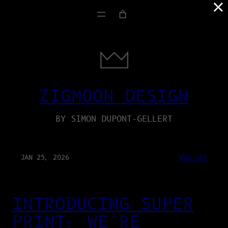
×
ZIGMOON DESIGN
BY SIMON DUPONT-GELLERT
JAN 25, 2026
WEB-APP
INTRODUCING SUPER
PRINT: WE’RE