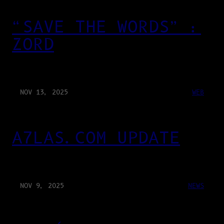
“SAVE THE WORDS” :
ZORD
NOV 13, 2025
WEB
A7LAS.COM UPDATE
NOV 9, 2025
NEWS