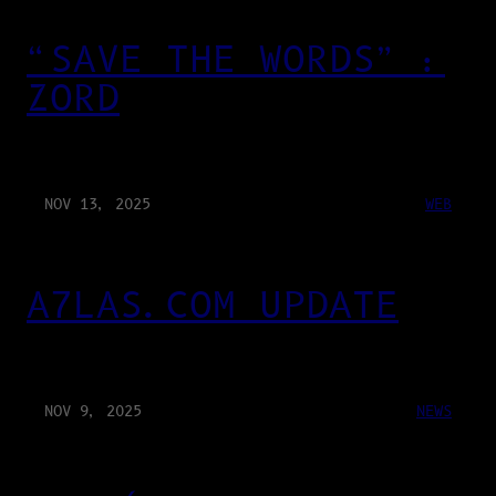
“SAVE THE WORDS” :
ZORD
NOV 13, 2025
WEB
A7LAS.COM UPDATE
NOV 9, 2025
NEWS