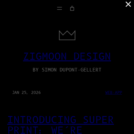
×
ZIGMOON DESIGN
BY SIMON DUPONT-GELLERT
JAN 25, 2026
WEB-APP
INTRODUCING SUPER
PRINT: WE’RE