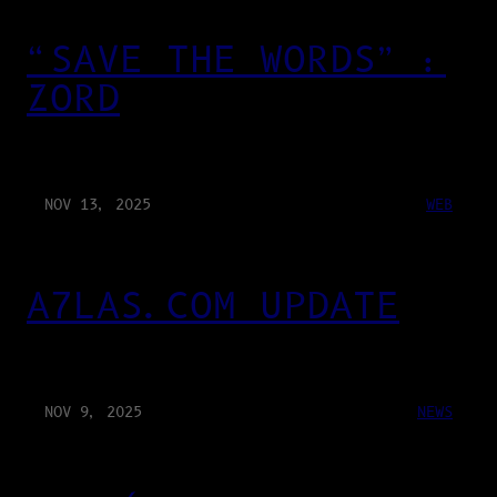
“SAVE THE WORDS” :
ZORD
NOV 13, 2025
WEB
A7LAS.COM UPDATE
NOV 9, 2025
NEWS