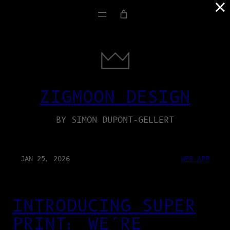
×
ZIGMOON DESIGN
BY SIMON DUPONT-GELLERT
JAN 25, 2026
WEB-APP
INTRODUCING SUPER
PRINT: WE’RE