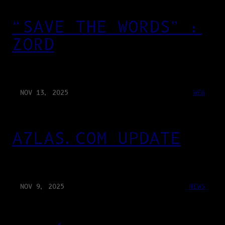
“SAVE THE WORDS” :
ZORD
NOV 13, 2025
WEB
A7LAS.COM UPDATE
NOV 9, 2025
NEWS