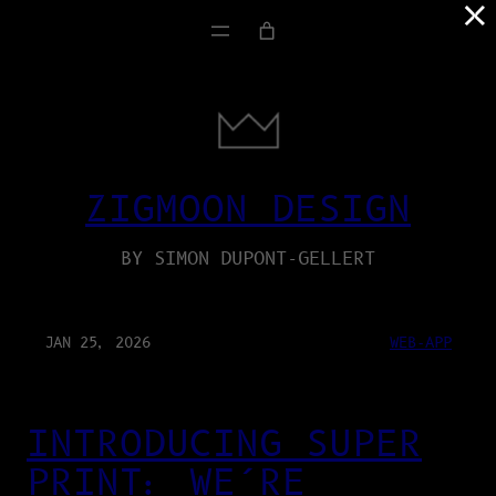
×
ZIGMOON DESIGN
BY SIMON DUPONT-GELLERT
JAN 25, 2026
WEB-APP
INTRODUCING SUPER
PRINT: WE’RE