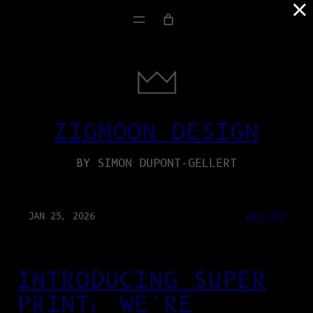
×
ZIGMOON DESIGN
BY SIMON DUPONT-GELLERT
JAN 25, 2026
WEB-APP
INTRODUCING SUPER
PRINT: WE’RE