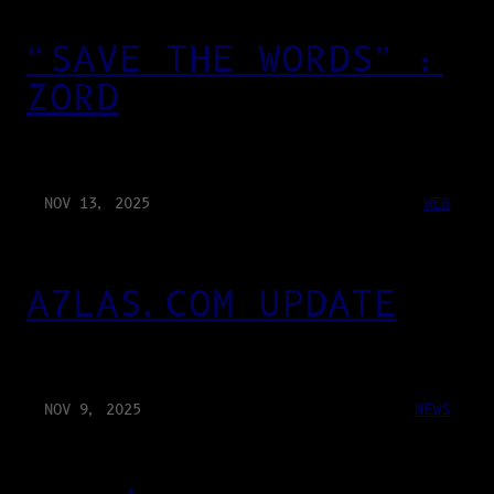
“SAVE THE WORDS” :
ZORD
NOV 13, 2025
WEB
A7LAS.COM UPDATE
NOV 9, 2025
NEWS