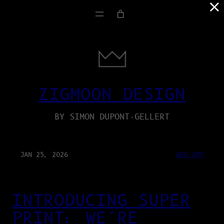
×
ZIGMOON DESIGN
BY SIMON DUPONT-GELLERT
JAN 25, 2026
WEB-APP
INTRODUCING SUPER
PRINT: WE’RE