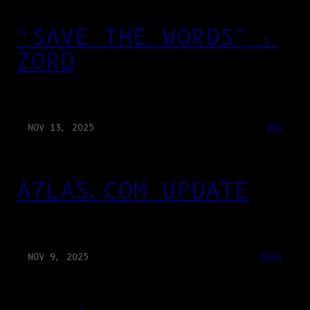
“SAVE THE WORDS” :
ZORD
NOV 13, 2025
WEB
A7LAS.COM UPDATE
NOV 9, 2025
NEWS