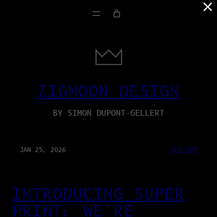
×
ZIGMOON DESIGN
BY SIMON DUPONT-GELLERT
JAN 25, 2026
WEB-APP
INTRODUCING SUPER
PRINT: WE’RE