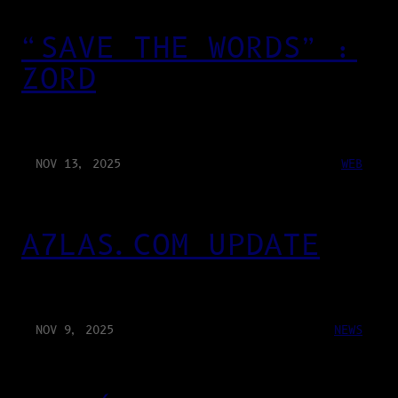
“SAVE THE WORDS” :
ZORD
NOV 13, 2025
WEB
A7LAS.COM UPDATE
NOV 9, 2025
NEWS