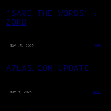
“SAVE THE WORDS” :
ZORD
NOV 13, 2025
WEB
A7LAS.COM UPDATE
NOV 9, 2025
NEWS