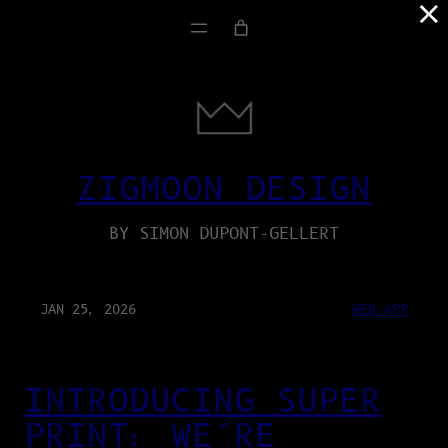
×
ZIGMOON DESIGN
BY SIMON DUPONT-GELLERT
JAN 25, 2026
WEB-APP
INTRODUCING SUPER
PRINT: WE’RE