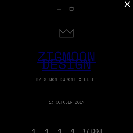
×
ZIGMOON
DESIGN
BY SIMON DUPONT-GELLERT
13 OCTOBER 2019