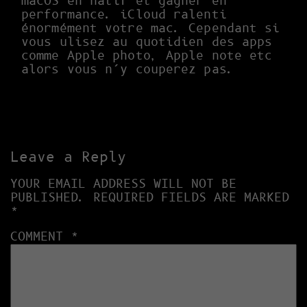
macOS en natif et gagner en
performance. iCloud ralenti
énormément votre mac. Cependant si
vous ulisez au quotidien des apps
comme Apple photo, Apple note etc
alors vous n’y couperez pas.
Leave a Reply
YOUR EMAIL ADDRESS WILL NOT BE
PUBLISHED.
REQUIRED FIELDS ARE MARKED
*
COMMENT
*