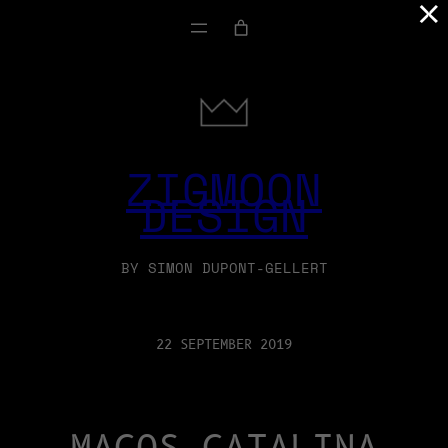
×
ZIGMOON
DESIGN
BY SIMON DUPONT-GELLERT
22 SEPTEMBER 2019