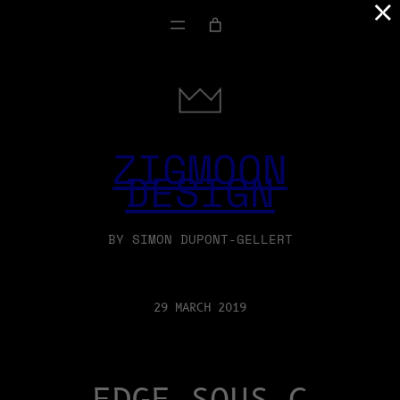
×
ZIGMOON
DESIGN
BY SIMON DUPONT-GELLERT
29 MARCH 2019