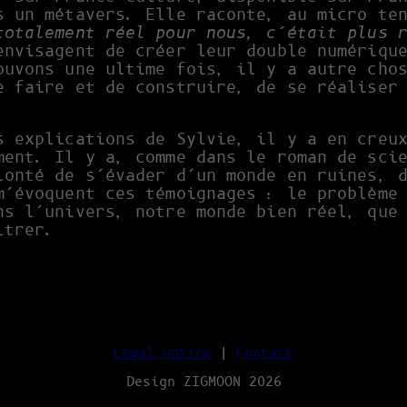
s un métavers. Elle raconte, au micro te
totalement réel pour nous, c’était plus 
nvisagent de créer leur double numérique
ouvons une ultime fois, il y a autre cho
e faire et de construire, de se réaliser
s explications de Sylvie, il y a en creu
ment. Il y a, comme dans le roman de sci
lonté de s’évader d’un monde en ruines, 
m’évoquent ces témoignages : le problème
ns l’univers, notre monde bien réel, que
iltrer.
Legal notice
|
Contact
Design ZIGMOON 2026