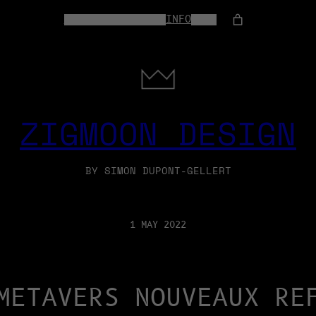
HOME
WEB-SERVICES
INFO
SHOP
ZIGMOON DESIGN
BY SIMON DUPONT-GELLERT
1 MAY 2022
METAVERS NOUVEAUX RE