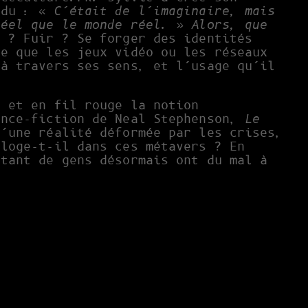
ndu : «
C’était de l’imaginaire, mais
réel que le monde réel
. »
Alors, que
 ? Fuir ? Se forger des identités
se que les jeux vidéo ou les réseaux
 à travers ses sens, et l’usage qu’il
x et en fil rouge la notion
ence-fiction de Neal Stephenson,
Le
d’une réalité déformée par les crises,
 loge-t-il dans ces métavers ? En
 tant de gens désormais ont du mal à