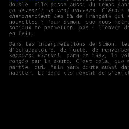
double, elle passe aussi du temps dan
ça devenait un vrai univers. C’était 
chercheraient les
8% de Français qui e
nouvelles ? Pour Simon, que nous retr
sociaux ne permettent pas : l’envie d
en fait.
Dans les interprétations de Simon, le
d’échappatoire, de fuite, de renverse
Samouraï virtuel
, paru en 1992, la vo
rongée par le doute. C’est cela, que 
partie, oui. Mais sans doute aussi da
habiter. Et dont ils rêvent de s’exf